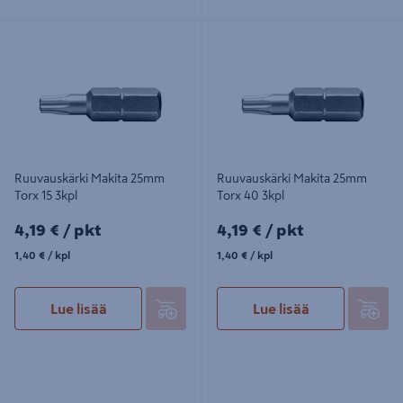
Ruuvauskärki Makita 25mm Torx 15
Ruuvauskärki Makita 25mm Torx 40
3kpl
3kpl
Ruuvauskärki Makita 25mm
Ruuvauskärki Makita 25mm
Torx 15 3kpl
Torx 40 3kpl
4,19€/pkt
4,19€/pkt
4,19 €
/ pkt
4,19 €
/ pkt
1,40€/kpl
1,40€/kpl
1,40 €
/ kpl
1,40 €
/ kpl
Lue lisää
Lue lisää