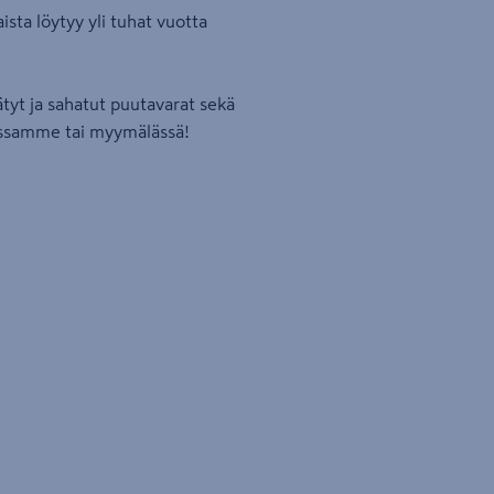
ista löytyy yli tuhat vuotta
tyt ja sahatut puutavarat sekä
assamme tai myymälässä!