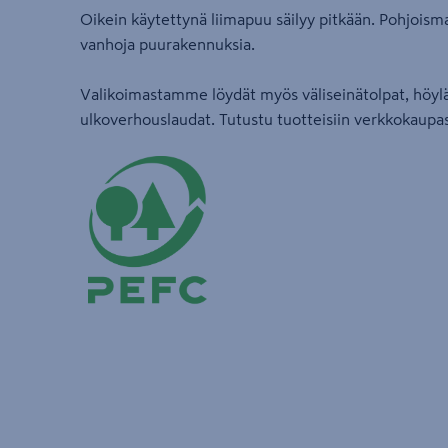
Oikein käytettynä liimapuu säilyy pitkään. Pohjoisma
vanhoja puurakennuksia.
Valikoimastamme löydät myös väliseinätolpat, höylä
ulkoverhouslaudat. Tutustu tuotteisiin verkkokaup