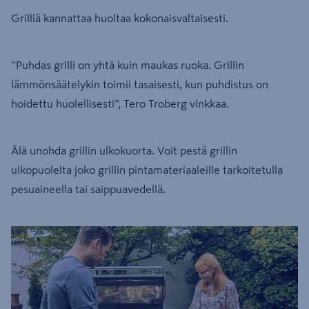
Grilliä kannattaa huoltaa kokonaisvaltaisesti.
”Puhdas grilli on yhtä kuin maukas ruoka. Grillin
lämmönsäätelykin toimii tasaisesti, kun puhdistus on
hoidettu huolellisesti”, Tero Troberg vinkkaa.
Älä unohda grillin ulkokuorta. Voit pestä grillin
ulkopuolelta joko grillin pintamateriaaleille tarkoitetulla
pesuaineella tai saippuavedellä.