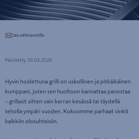
Jaa sähköpostilla
Päivitetty 30.03.2026
Hyvin hoidettuna grilli on uskollinen ja pitkäikäinen
kumppani, joten sen huoltoon kannattaa panostaa
– grillasit sitten vain kerran kesässä tai täydellä
teholla ympäri vuoden. Kokosimme parhaat vinkit
kaikkiin olosuhteisiin.