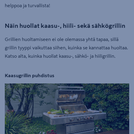
helppoa ja turvallista!
Näin huollat kaasu-, hiili- sekä sähkögrillin
Grillien huoltamiseen ei ole olemassa yhtä tapaa, sillä
grillin tyyppi vaikuttaa siihen, kuinka se kannattaa huoltaa.
Katso alta, kuinka huollat kaasu-, sähkö- ja hiiligrillin.
Kaasugrillin puhdistus