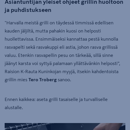
Asiantuntijan yleiset ohjeet grillin huoltoon
ja puhdistukseen
"Harvalla meistä grilli on täydessä timmissä edellisen
kauden jäljiltä, mutta pahakin kuosi on helposti
huollettavissa. Ensimmäiseksi kannattaa pestä kunnolla
rasvapelti sekä rasvakuppi eli astia, johon rasva grillissä
valuu. Etenkin rasvapellin pesu on tärkeää, sillä sinne
jäänyt karsta voi syttyä palamaan yllättävänkin helposti”,
Raision K-Rauta Kuninkojan myyjä, itsekin kahdentoista
grillin mies
Tero Troberg
sanoo.
Ennen kaikkea: aseta grilli tasaiselle ja turvalliselle
alustalle.