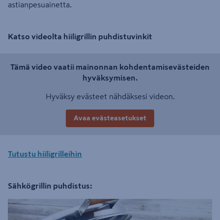
astianpesuainetta.
Katso videolta hiiligrillin puhdistuvinkit
Tämä video vaatii mainonnan kohdentamisevästeiden
hyväksymisen.
Hyväksy evästeet nähdäksesi videon.
Avaa evästeasetukset
Tutustu hiiligrilleihin
Sähkögrillin puhdistus: