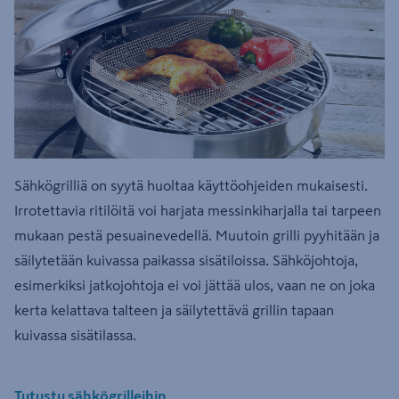
Sähkögrilliä on syytä huoltaa käyttöohjeiden mukaisesti.
Irrotettavia ritilöitä voi harjata messinkiharjalla tai tarpeen
mukaan pestä pesuainevedellä. Muutoin grilli pyyhitään ja
säilytetään kuivassa paikassa sisätiloissa. Sähköjohtoja,
esimerkiksi jatkojohtoja ei voi jättää ulos, vaan ne on joka
kerta kelattava talteen ja säilytettävä grillin tapaan
kuivassa sisätilassa.
Tutustu sähkögrilleihin