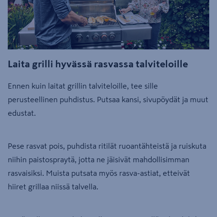
Laita grilli hyvässä rasvassa talviteloille
Ennen kuin laitat grillin talviteloille, tee sille
perusteellinen puhdistus. Putsaa kansi, sivupöydät ja muut
edustat.
Pese rasvat pois, puhdista ritilät ruoantähteistä ja ruiskuta
niihin paistospraytä, jotta ne jäisivät mahdollisimman
rasvaisiksi. Muista putsata myös rasva-astiat, etteivät
hiiret grillaa niissä talvella.