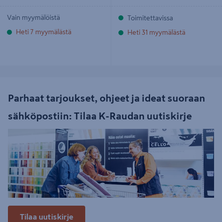
Vain myymälöistä
Toimitettavissa
Heti 7 myymälästä
Heti 31 myymälästä
Parhaat tarjoukset, ohjeet ja ideat suoraan
sähköpostiin: Tilaa K-Raudan uutiskirje
Tilaa uutiskirje