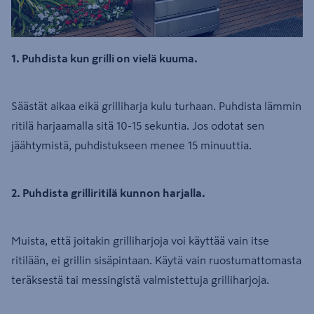
1. Puhdista kun grilli on vielä kuuma.
Säästät aikaa eikä grilliharja kulu turhaan. Puhdista lämmin
ritilä harjaamalla sitä 10-15 sekuntia. Jos odotat sen
jäähtymistä, puhdistukseen menee 15 minuuttia.
2. Puhdista grilliritilä kunnon harjalla.
Muista, että joitakin grilliharjoja voi käyttää vain itse
ritilään, ei grillin sisäpintaan. Käytä vain ruostumattomasta
teräksestä tai messingistä valmistettuja grilliharjoja.