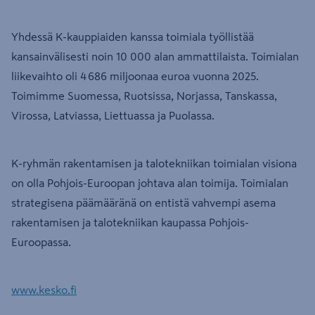
Yhdessä K-kauppiaiden kanssa toimiala työllistää
kansainvälisesti noin 10 000 alan ammattilaista. Toimialan
liikevaihto oli 4 686 miljoonaa euroa vuonna 2025.
Toimimme Suomessa, Ruotsissa, Norjassa, Tanskassa,
Virossa, Latviassa, Liettuassa ja Puolassa.
K-ryhmän rakentamisen ja talotekniikan toimialan visiona
on olla Pohjois-Euroopan johtava alan toimija. Toimialan
strategisena päämääränä on entistä vahvempi asema
rakentamisen ja talotekniikan kaupassa Pohjois-
Euroopassa.
www.kesko.fi