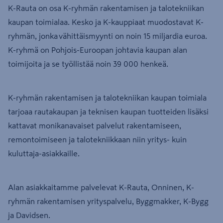
K-Rauta on osa K-ryhmän rakentamisen ja talotekniikan
kaupan toimialaa. Kesko ja K-kauppiaat muodostavat K-
ryhmän, jonka vähittäismyynti on noin 15 miljardia euroa.
K-ryhmä on Pohjois-Euroopan johtavia kaupan alan
toimijoita ja se työllistää noin 39 000 henkeä.
K-ryhmän rakentamisen ja talotekniikan kaupan toimiala
tarjoaa rautakaupan ja teknisen kaupan tuotteiden lisäksi
kattavat monikanavaiset palvelut rakentamiseen,
remontoimiseen ja talotekniikkaan niin yritys- kuin
kuluttaja-asiakkaille.
Alan asiakkaitamme palvelevat K-Rauta, Onninen, K-
ryhmän rakentamisen yrityspalvelu, Byggmakker, K-Bygg
ja Davidsen.