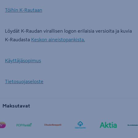
Töihin K-Rautaan
Löydät K-Raudan virallisen logon erilaisia versioita ja kuvia
K-Raudasta
Keskon aineistopankista.
Käyttäjäsopimus
Tietosuojaseloste
Maksutavat