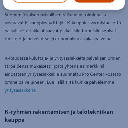
Suomen jokaisen paikallisen K-Raudan toiminnasta
vastaavat K-kauppias-yrittäjät. K-kauppias varmistaa, että
paikalliset asiakkaat saavat paikallisiin tarpeisiin sopivat
tuotteet ja palvelut sekä erinomaista asiakaspalvelua.
K-Raudassa kuluttaja- ja yritysasiakkaita palvellaan omien
tarpeidensa mukaisesti, josta yhtenä esimerkkinä
ainoastaan yritysasiakkaille suunnattu Pro Center –osasto
omine palveluineen. Lue lisää siitä kuinka palvelemme
yritysasiakkaita
.
K-ryhmän rakentamisen ja talotekniikan
kauppa