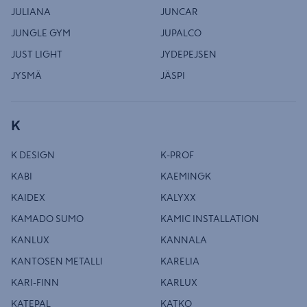
JULIANA
JUNCAR
JUNGLE GYM
JUPALCO
JUST LIGHT
JYDEPEJSEN
JYSMÄ
JÄSPI
K
K DESIGN
K-PROF
KABI
KAEMINGK
KAIDEX
KALYXX
KAMADO SUMO
KAMIC INSTALLATION
KANLUX
KANNALA
KANTOSEN METALLI
KARELIA
KARI-FINN
KARLUX
KATEPAL
KATKO