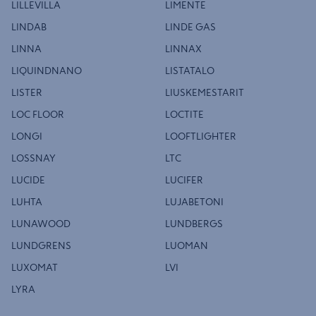
LILLEVILLA
LIMENTE
LINDAB
LINDE GAS
LINNA
LINNAX
LIQUINDNANO
LISTATALO
LISTER
LIUSKEMESTARIT
LOC FLOOR
LOCTITE
LONGI
LOOFTLIGHTER
LOSSNAY
LTC
LUCIDE
LUCIFER
LUHTA
LUJABETONI
LUNAWOOD
LUNDBERGS
LUNDGRENS
LUOMAN
LUXOMAT
LVI
LYRA