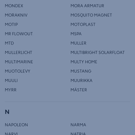
MONDEX
MORA ARMATUR
MORAKNIV
MOSQUITO MAGNET
MOTIP
MOTOPLAST
MR FLOWOUT
MSPA
MTD
MULLER
MULLERLICHT
MULTIBRIGHT SOLARFLOAT
MULTIMARINE
MULTY HOME
MUOTOLEVY
MUSTANG
MUULI
MUURIKKA
MYRR
MÄSTER
N
NAPOLEON
NARMA
NARVI
NATRIA