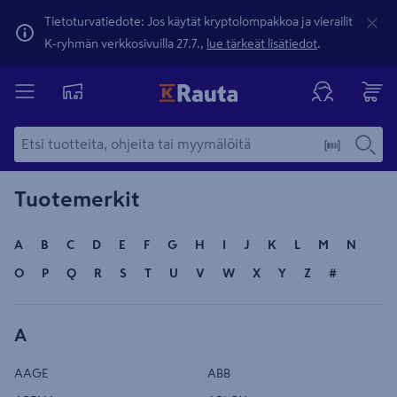
Tietoturvatiedote: Jos käytät kryptolompakkoa ja vierailit
K-ryhmän verkkosivuilla 27.7.,
lue tärkeät lisätiedot
.
Tuotemerkit
A
B
C
D
E
F
G
H
I
J
K
L
M
N
O
P
Q
R
S
T
U
V
W
X
Y
Z
#
A
AAGE
ABB