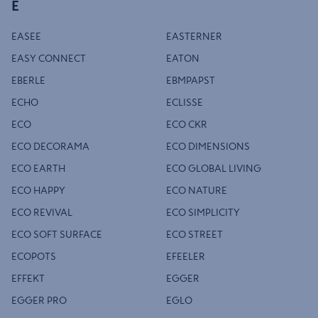
E
EASEE
EASTERNER
EASY CONNECT
EATON
EBERLE
EBMPAPST
ECHO
ECLISSE
ECO
ECO CKR
ECO DECORAMA
ECO DIMENSIONS
ECO EARTH
ECO GLOBAL LIVING
ECO HAPPY
ECO NATURE
ECO REVIVAL
ECO SIMPLICITY
ECO SOFT SURFACE
ECO STREET
ECOPOTS
EFEELER
EFFEKT
EGGER
EGGER PRO
EGLO