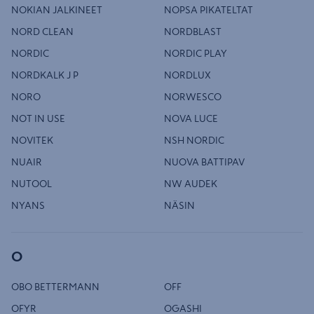
NOKIAN JALKINEET
NOPSA PIKATELTAT
NORD CLEAN
NORDBLAST
NORDIC
NORDIC PLAY
NORDKALK J P
NORDLUX
NORO
NORWESCO
NOT IN USE
NOVA LUCE
NOVITEK
NSH NORDIC
NUAIR
NUOVA BATTIPAV
NUTOOL
NW AUDEK
NYANS
NÄSIN
O
OBO BETTERMANN
OFF
OFYR
OGASHI