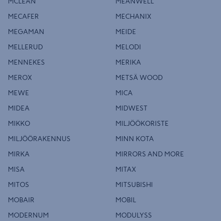
MCLEAN
MEANWELL
MECAFER
MECHANIX
MEGAMAN
MEIDE
MELLERUD
MELODI
MENNEKES
MERIKA
MEROX
METSÄ WOOD
MEWE
MICA
MIDEA
MIDWEST
MIKKO
MILJÖÖKORISTE
MILJÖÖRAKENNUS
MINN KOTA
MIRKA
MIRRORS AND MORE
MISA
MITAX
MITOS
MITSUBISHI
MOBAIR
MOBIL
MODERNUM
MODULYSS