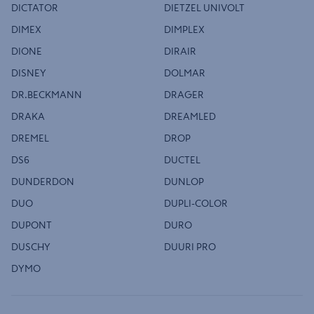
DICTATOR
DIETZEL UNIVOLT
DIMEX
DIMPLEX
DIONE
DIRAIR
DISNEY
DOLMAR
DR.BECKMANN
DRAGER
DRAKA
DREAMLED
DREMEL
DROP
DS6
DUCTEL
DUNDERDON
DUNLOP
DUO
DUPLI-COLOR
DUPONT
DURO
DUSCHY
DUURI PRO
DYMO