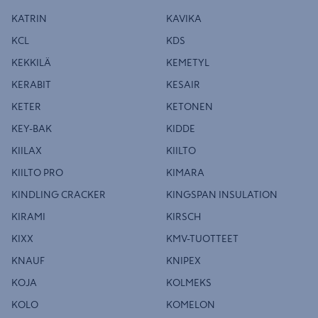
KATRIN
KAVIKA
KCL
KDS
KEKKILÄ
KEMETYL
KERABIT
KESAIR
KETER
KETONEN
KEY-BAK
KIDDE
KIILAX
KIILTO
KIILTO PRO
KIMARA
KINDLING CRACKER
KINGSPAN INSULATION
KIRAMI
KIRSCH
KIXX
KMV-TUOTTEET
KNAUF
KNIPEX
KOJA
KOLMEKS
KOLO
KOMELON