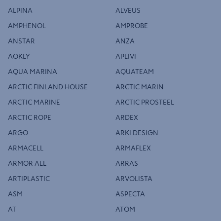
ALPINA
ALVEUS
AMPHENOL
AMPROBE
ANSTAR
ANZA
AOKLY
APLIVI
AQUA MARINA
AQUATEAM
ARCTIC FINLAND HOUSE
ARCTIC MARIN
ARCTIC MARINE
ARCTIC PROSTEEL
ARCTIC ROPE
ARDEX
ARGO
ARKI DESIGN
ARMACELL
ARMAFLEX
ARMOR ALL
ARRAS
ARTIPLASTIC
ARVOLISTA
ASM
ASPECTA
AT
ATOM