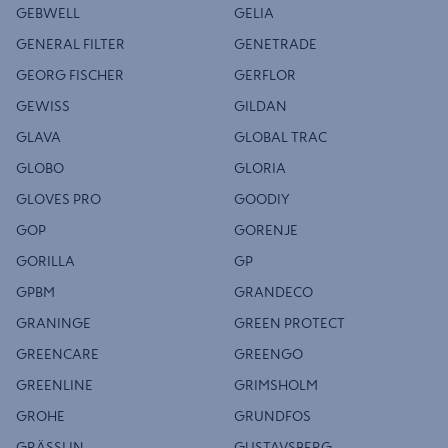
GEBWELL
GELIA
GENERAL FILTER
GENETRADE
GEORG FISCHER
GERFLOR
GEWISS
GILDAN
GLAVA
GLOBAL TRAC
GLOBO
GLORIA
GLOVES PRO
GOODIY
GOP
GORENJE
GORILLA
GP
GPBM
GRANDECO
GRANINGE
GREEN PROTECT
GREENCARE
GREENGO
GREENLINE
GRIMSHOLM
GROHE
GRUNDFOS
GRÄSSLIN
GUSTAVSBERG