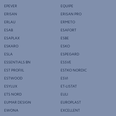
EPEVER
EQUIPE
ERISAN
ERISAN PRO
ERLAU
ERMETO
ESAB
ESAFORT
ESAPLAX
ESBE
ESKARO
ESKO
ESLA
ESPEGARD
ESSENTIALS BN
ESSVE
EST PROFIIL
ESTKO NORDIC
ESTWOOD
ESVI
ESYLUX
ET-LISTAT
ETS NORD
EULI
EUMAR DESIGN
EUROPLAST
EWONA
EXCELLENT