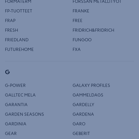
FORMATERM
FORSSAN METALLITYÖT
FP-TUOTTEET
FRANKE
FRAP
FREE
FRESH
FRIDRICH&FRIDRICH
FRIEDLAND
FUNGOO
FUTUREHOME
FXA
G
G-POWER
GALAXY PROFILES
GALLTEC MELA
GAMMELDAGS
GARANTIA
GARDELLY
GARDEN SEASONS
GARDENA
GARDINIA
GARO
GEAR
GEBERIT