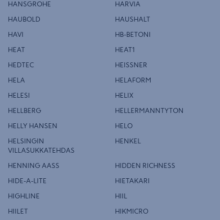
HANSGROHE
HARVIA
HAUBOLD
HAUSHALT
HAVI
HB-BETONI
HEAT
HEAT1
HEDTEC
HEISSNER
HELA
HELAFORM
HELESI
HELIX
HELLBERG
HELLERMANNTYTON
HELLY HANSEN
HELO
HELSINGIN
HENKEL
VILLASUKKATEHDAS
HENNING AASS
HIDDEN RICHNESS
HIDE-A-LITE
HIETAKARI
HIGHLINE
HIIL
HIILET
HIKMICRO