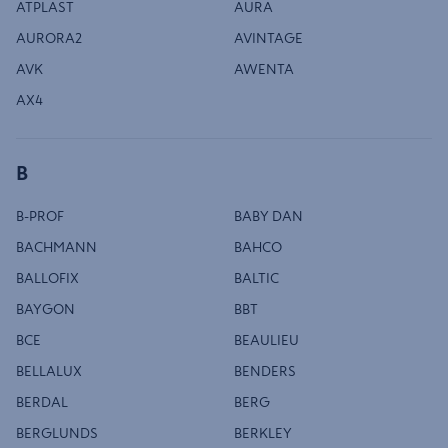
ATPLAST
AURA
AURORA2
AVINTAGE
AVK
AWENTA
AX4
B
B-PROF
BABY DAN
BACHMANN
BAHCO
BALLOFIX
BALTIC
BAYGON
BBT
BCE
BEAULIEU
BELLALUX
BENDERS
BERDAL
BERG
BERGLUNDS
BERKLEY