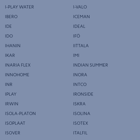
I-PLAY WATER
I-VALO
IBERO
ICEMAN
IDE
IDEAL
IDO
IFÖ
IHANIN
IITTALA
IKAR
IMI
INARIA FLEX
INDIAN SUMMER
INNOHOME
INORA
INR
INTCO
IPLAY
IRONSIDE
IRWIN
ISKRA
ISOLA-PLATON
ISOLINA
ISOPLAAT
ISOTEX
ISOVER
ITALFIL