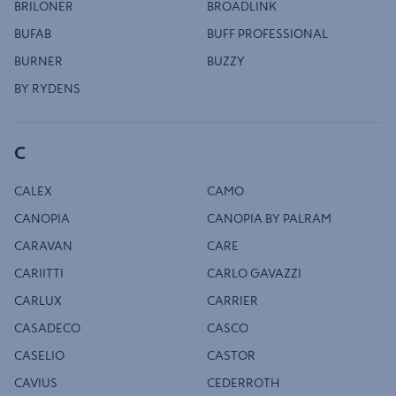
BRILONER
BROADLINK
BUFAB
BUFF PROFESSIONAL
BURNER
BUZZY
BY RYDENS
C
CALEX
CAMO
CANOPIA
CANOPIA BY PALRAM
CARAVAN
CARE
CARIITTI
CARLO GAVAZZI
CARLUX
CARRIER
CASADECO
CASCO
CASELIO
CASTOR
CAVIUS
CEDERROTH