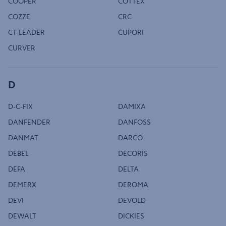
COOPER
COTTEX
COZZE
CRC
CT-LEADER
CUPORI
CURVER
D
D-C-FIX
DAMIXA
DANFENDER
DANFOSS
DANMAT
DARCO
DEBEL
DECORIS
DEFA
DELTA
DEMERX
DEROMA
DEVI
DEVOLD
DEWALT
DICKIES