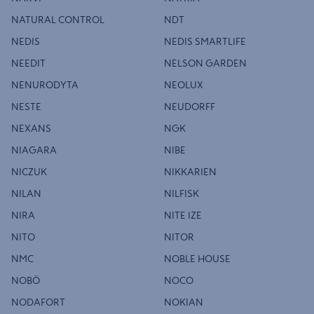
NATURAL CONTROL
NDT
NEDIS
NEDIS SMARTLIFE
NEEDIT
NELSON GARDEN
NENURODYTA
NEOLUX
NESTE
NEUDORFF
NEXANS
NGK
NIAGARA
NIBE
NICZUK
NIKKARIEN
NILAN
NILFISK
NIRA
NITE IZE
NITO
NITOR
NMC
NOBLE HOUSE
NOBÖ
NOCO
NODAFORT
NOKIAN