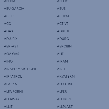
ABENA
ABLOY
ABU GARCIA
ABUS
ACCES
ACLIMA
ACO
ACTIVE
ADAX
ADBLUE
ADJUFIX
ADURO
AERFAST
AEROBIN
AGA GAS
AHFI
AINO
AIRAM
AIRAM SMARTHOME
AIRFI
AIRPATROL
AKVATERM
ALASKA
ALCOTRX
ALFA FORNI
ALFER
ALLAWAY
ALLIBERT
ALLIT
ALLPLAST