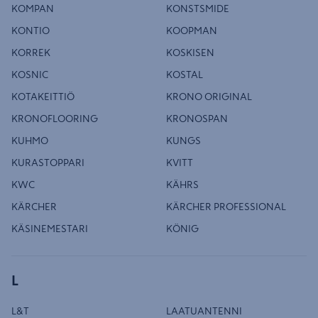
KOMPAN
KONSTSMIDE
KONTIO
KOOPMAN
KORREK
KOSKISEN
KOSNIC
KOSTAL
KOTAKEITTIÖ
KRONO ORIGINAL
KRONOFLOORING
KRONOSPAN
KUHMO
KUNGS
KURASTOPPARI
KVITT
KWC
KÄHRS
KÄRCHER
KÄRCHER PROFESSIONAL
KÄSINEMESTARI
KÖNIG
L
L&T
LAATUANTENNI