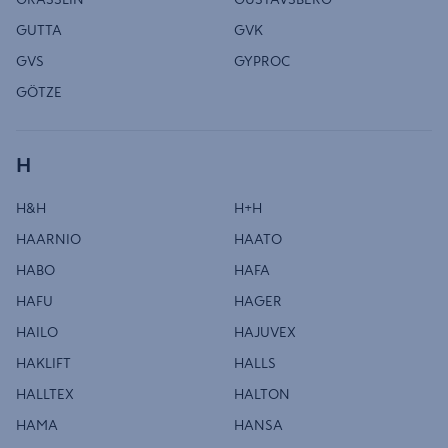
GUTTA
GVK
GVS
GYPROC
GÖTZE
H
H&H
H+H
HAARNIO
HAATO
HABO
HAFA
HAFU
HAGER
HAILO
HAJUVEX
HAKLIFT
HALLS
HALLTEX
HALTON
HAMA
HANSA