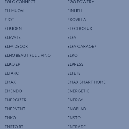
EGLO CONNECT
EGO POWER+
EH-MUOVI
EINHELL
EJOT
EKOVILLA
ELBJÖRN
ELECTROLUX
ELEVATE
ELFA
ELFA DECOR
ELFA GARAGE+
ELHO BEAUTIFUL LIVING
ELKO
ELKO EP
ELPRESS
ELTAKO
ELTETE
EMAX
EMAX SMART HOME
EMENDO
ENERGETIC
ENERGIZER
ENERGY
ENERVENT
ENGBLAD
ENKO
ENSTO
ENSTO BT
ENTRADE