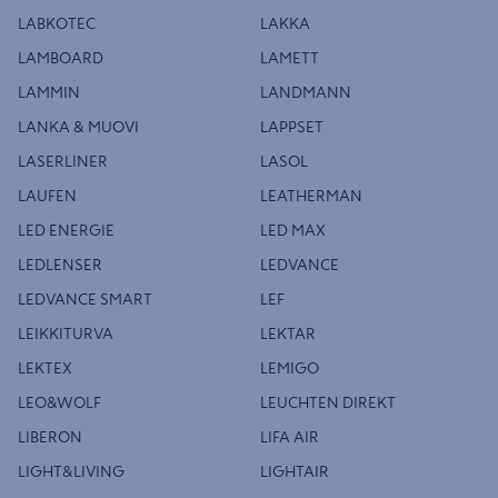
LABKOTEC
LAKKA
LAMBOARD
LAMETT
LAMMIN
LANDMANN
LANKA & MUOVI
LAPPSET
LASERLINER
LASOL
LAUFEN
LEATHERMAN
LED ENERGIE
LED MAX
LEDLENSER
LEDVANCE
LEDVANCE SMART
LEF
LEIKKITURVA
LEKTAR
LEKTEX
LEMIGO
LEO&WOLF
LEUCHTEN DIREKT
LIBERON
LIFA AIR
LIGHT&LIVING
LIGHTAIR