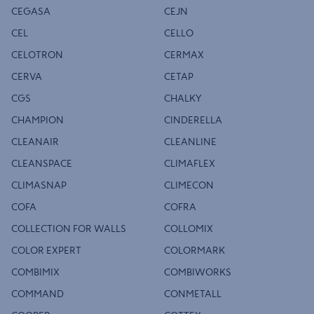
CEGASA
CEJN
CEL
CELLO
CELOTRON
CERMAX
CERVA
CETAP
CGS
CHALKY
CHAMPION
CINDERELLA
CLEANAIR
CLEANLINE
CLEANSPACE
CLIMAFLEX
CLIMASNAP
CLIMECON
COFA
COFRA
COLLECTION FOR WALLS
COLLOMIX
COLOR EXPERT
COLORMARK
COMBIMIX
COMBIWORKS
COMMAND
CONMETALL