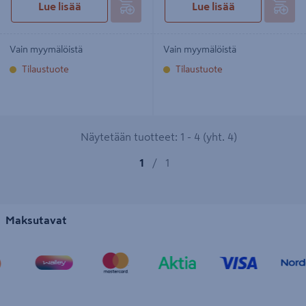
Lue lisää
Lue lisää
Vain myymälöistä
Vain myymälöistä
Tilaustuote
Tilaustuote
Näytetään tuotteet: 1 - 4 (yht. 4)
1
/
1
Maksutavat