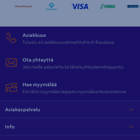
Asiakkuus
Tutustu eri asiakkuusvaihtoehtoihin K-Raudassa.
Ota yhteyttä
Jätä meille palautetta tai lähetä yhteydenottopyyntö.
Hae myymälää
Etsi lähin myymäläsi laajasta myymäläverkostostamme
Asiakaspalvelu
Info