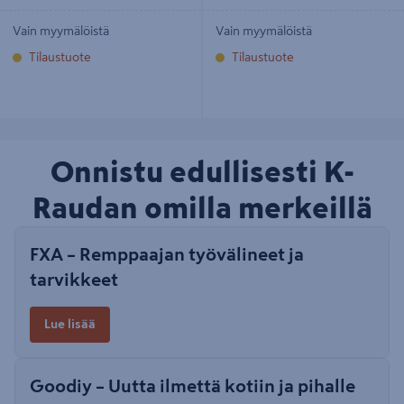
Vain myymälöistä
Vain myymälöistä
Tilaustuote
Tilaustuote
Onnistu edullisesti K-
Raudan omilla merkeillä
FXA – Remppaajan työvälineet ja
tarvikkeet
Lue lisää
Goodiy – Uutta ilmettä kotiin ja pihalle