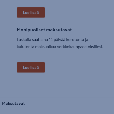
Lue lisää
Monipuoliset maksutavat
Laskulla saat aina 14 päivää korotonta ja
kulutonta maksuaikaa verkkokauppaostoksillesi.
Lue lisää
Maksutavat