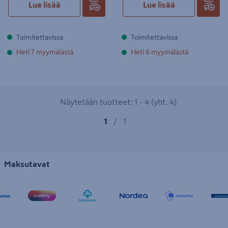
Lue lisää
Lue lisää
Toimitettavissa
Toimitettavissa
Heti 7 myymälästä
Heti 6 myymälästä
Näytetään tuotteet: 1 - 4 (yht. 4)
1
/
1
Maksutavat