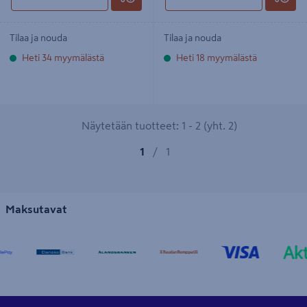
Tilaa ja nouda
Tilaa ja nouda
Heti 34 myymälästä
Heti 18 myymälästä
Näytetään tuotteet: 1 - 2 (yht. 2)
1
/
1
Maksutavat