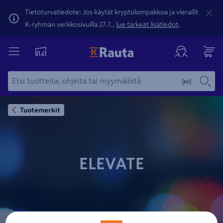
Tietoturvatiedote: Jos käytät kryptolompakkoa ja vierailit
K-ryhmän verkkosivuilla 27.7.,
lue tärkeät lisätiedot
.
Tuotemerkit
ELEVATE