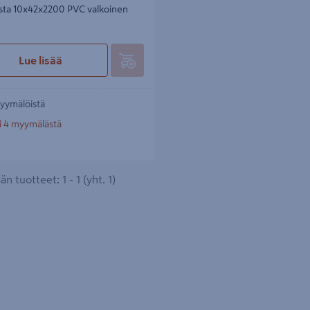
ista 10x42x2200 PVC valkoinen
Lue lisää
yymälöistä
i 4 myymälästä
n tuotteet: 1 - 1 (yht. 1)