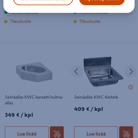
Toimitettavissa
Toimitettavissa
Tilaustuote
Tilaustuote
Seinäallas KWC karaatti kulma-allas
Seinäallas KWC Keitele
Edellinen
S
Seinäallas KWC karaatti kulma-
Seinäallas KWC Keitele
allas
409€/kpl
409 €
/ kpl
349€/kpl
349 €
/ kpl
Lue lisää
Lue lisää