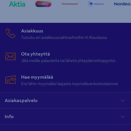
Asiakkuus
Tutustu eri asiakkuusvaihtoehtoihin K-Raudassa.
Ota yhteyttä
Jätä meille palautetta tai lähetä yhteydenottopyyntö.
Hae myymälää
Etsi lähin myymäläsi laajasta myymäläverkostostamme
Asiakaspalvelu
Info