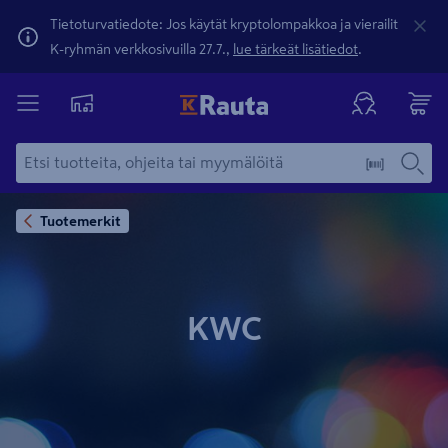
Tietoturvatiedote: Jos käytät kryptolompakkoa ja vierailit
K-ryhmän verkkosivuilla 27.7.,
lue tärkeät lisätiedot
.
Tuotemerkit
KWC