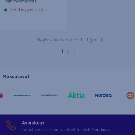
Vain myymälöistä
Heti 1 myymälästä
Näytetään tuotteet: 1 - 1 (yht. 1)
1
/
1
Maksutavat
Asiakkuus
Tutustu eri asiakkuusvaihtoehtoihin K-Raudassa.