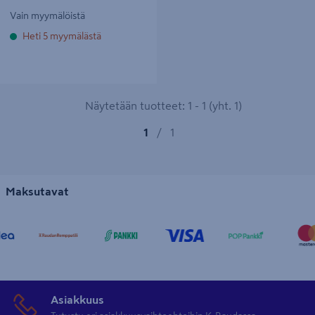
Vain myymälöistä
Heti 5 myymälästä
Näytetään tuotteet: 1 - 1 (yht. 1)
1
/
1
Maksutavat
Asiakkuus