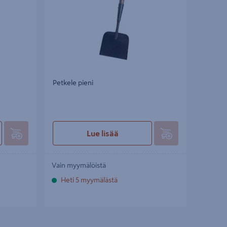
Petkele pieni
Lue lisää
Vain myymälöistä
Heti 5 myymälästä