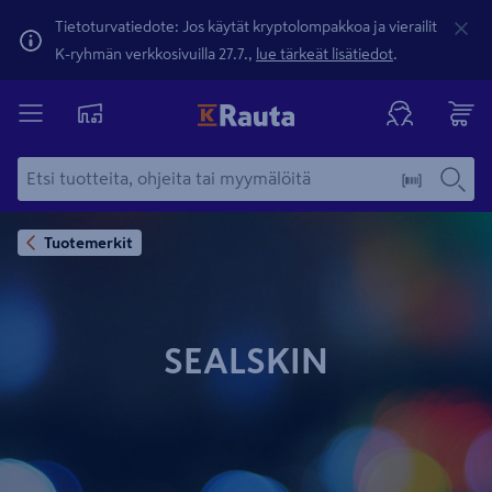
Tietoturvatiedote: Jos käytät kryptolompakkoa ja vierailit
K-ryhmän verkkosivuilla 27.7.,
lue tärkeät lisätiedot
.
Tuotemerkit
SEALSKIN