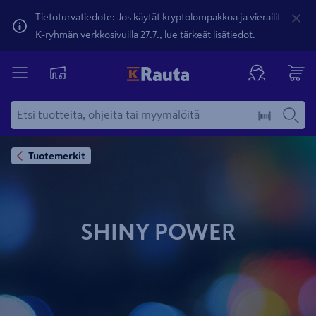
Tietoturvatiedote: Jos käytät kryptolompakkoa ja vierailit
K-ryhmän verkkosivuilla 27.7.,
lue tärkeät lisätiedot
.
Tuotemerkit
SHINY POWER