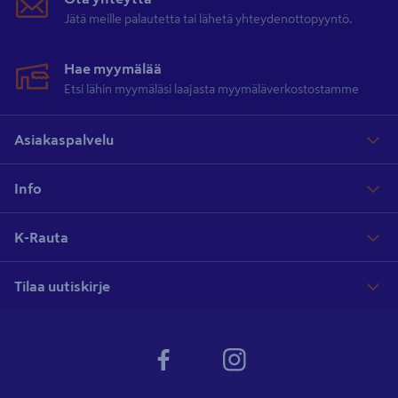
Jätä meille palautetta tai lähetä yhteydenottopyyntö.
Hae myymälää
Etsi lähin myymäläsi laajasta myymäläverkostostamme
Asiakaspalvelu
Info
K-Rauta
Tilaa uutiskirje