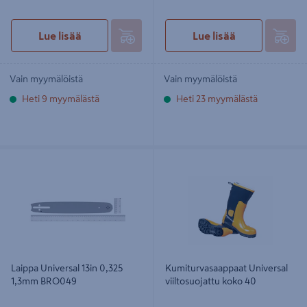
Lue lisää
Lue lisää
Vain myymälöistä
Vain myymälöistä
Heti 9 myymälästä
Heti 23 myymälästä
Laippa Universal 13in 0,325 1,3mm
Kumiturvasaappaat Universal
BRO049
viiltosuojattu koko 40
Laippa Universal 13in 0,325
Kumiturvasaappaat Universal
1,3mm BRO049
viiltosuojattu koko 40