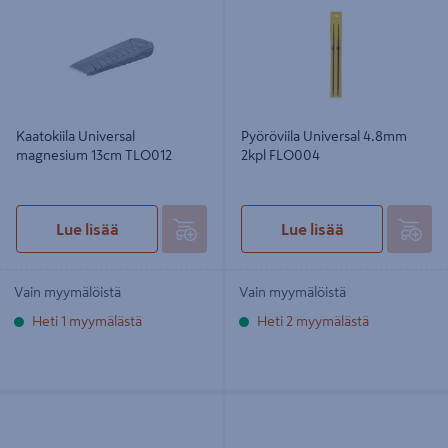
Kaatokiila Universal
Pyöröviila Universal 4.8mm
magnesium 13cm TLO012
2kpl FLO004
Lue lisää
Lue lisää
Vain myymälöistä
Vain myymälöistä
Heti 1 myymälästä
Heti 2 myymälästä
Pyöröviila Universal 4,5mm 2kpl
Viilankahva Universal FLO006
FLO003