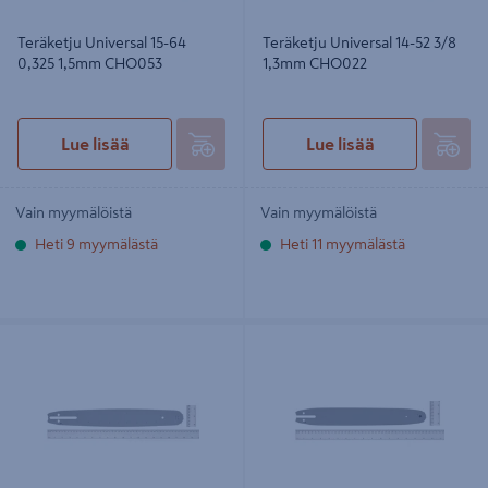
Teräketju Universal 15-64
Teräketju Universal 14-52 3/8
0,325 1,5mm CHO053
1,3mm CHO022
Lue lisää
Lue lisää
Vain myymälöistä
Vain myymälöistä
Heti 9 myymälästä
Heti 11 myymälästä
Laippa Universal 15in 0,325 1,5mm
Laippa Universal 14in 3/8 1,3mm
BRO065
BRO023