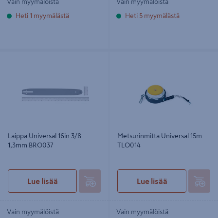
Vain myymälöistä
Vain myymälöistä
Heti 1 myymälästä
Heti 5 myymälästä
Laippa Universal 16in 3/8 1,3mm
Metsurinmitta Universal 15m
BRO037
TLO014
Laippa Universal 16in 3/8
Metsurinmitta Universal 15m
1,3mm BRO037
TLO014
Lue lisää
Lue lisää
Vain myymälöistä
Vain myymälöistä