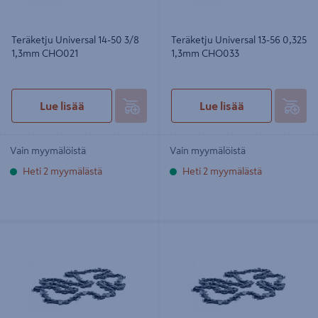
Teräketju Universal 14-50 3/8
Teräketju Universal 13-56 0,325
1,3mm CHO021
1,3mm CHO033
Lue lisää
Lue lisää
Vain myymälöistä
Vain myymälöistä
Heti 2 myymälästä
Heti 2 myymälästä
Teräketju Universal 15-64 0,325
Teräketju Universal 14-52 3/8 1,3mm
1,5mm CHO053
CHO022