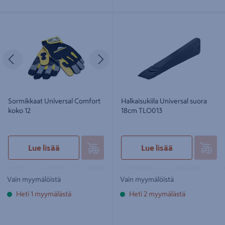
Sormikkaat Universal Comfort koko
Halkaisukiila Universal suora 18cm
12
TLO013
Edellinen
Seuraava
Sormikkaat Universal Comfort
Halkaisukiila Universal suora
koko 12
18cm TLO013
Lue lisää
Lue lisää
Vain myymälöistä
Vain myymälöistä
Heti 1 myymälästä
Heti 2 myymälästä