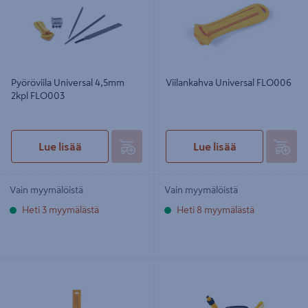
Pyöröviila Universal 4,5mm
Viilankahva Universal FLO006
2kpl FLO003
Lue lisää
Lue lisää
Vain myymälöistä
Vain myymälöistä
Heti 3 myymälästä
Heti 8 myymälästä
Lattaviila Universal 6mm FLO007
Kombikannu Universal 6l/2,5l
OLO012