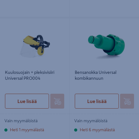
Kuulosuojain + pleksivisiiri Universal
Bensanokka Universal
PRO004
kombikannuun
Kuulosuojain + pleksivisiiri
Bensanokka Universal
Universal PRO004
kombikannuun
Lue lisää
Lue lisää
Vain myymälöistä
Vain myymälöistä
Heti 1 myymälästä
Heti 6 myymälästä