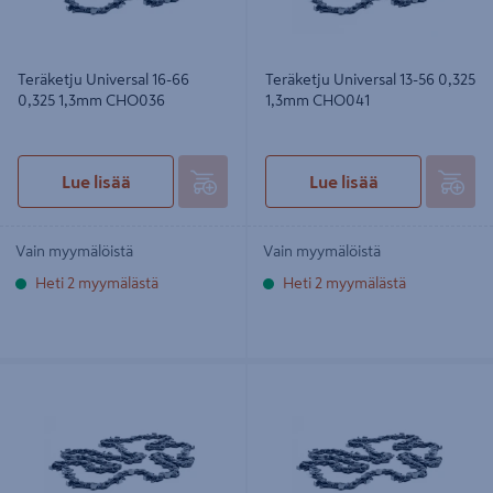
Teräketju Universal 16-66
Teräketju Universal 13-56 0,325
0,325 1,3mm CHO036
1,3mm CHO041
Lue lisää
Lue lisää
Vain myymälöistä
Vain myymälöistä
Heti 2 myymälästä
Heti 2 myymälästä
Teräketju Universal 14-50 3/8 1,3mm
Teräketju Universal 13-56 0,325
CHO021
1,3mm CHO033