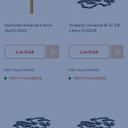
Pyöröviila Universal 4.0mm
Teräketju Universal 16-57 3/8
2kpl FLO002
1,3mm CHO028
Lue lisää
Lue lisää
Vain myymälöistä
Vain myymälöistä
Heti 4 myymälästä
Heti 6 myymälästä
Teräketju Universal 16-66 0,325
Teräketju Universal 13-56 0,325
1,3mm CHO036
1,3mm CHO041