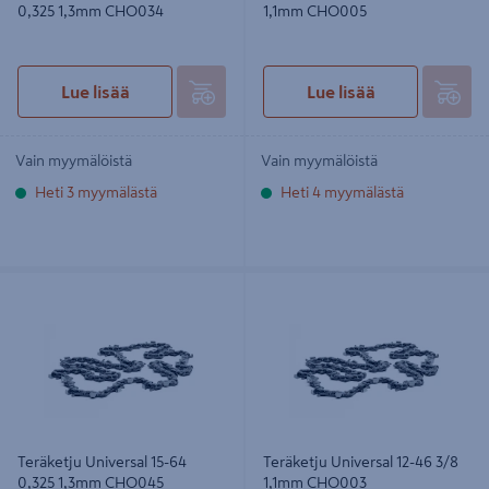
0,325 1,3mm CHO034
1,1mm CHO005
Lue lisää
Lue lisää
Vain myymälöistä
Vain myymälöistä
Heti 3 myymälästä
Heti 4 myymälästä
Teräketju Universal 15-64 0,325
Teräketju Universal 12-46 3/8 1,1mm
1,3mm CHO045
CHO003
Teräketju Universal 15-64
Teräketju Universal 12-46 3/8
0,325 1,3mm CHO045
1,1mm CHO003