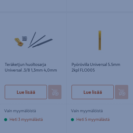
Teräketjun huoltosarja Universal
Pyöröviila Universal 5.5mm 2kpl
.3/8 1,3mm 4,0mm
FLO005
Teräketjun huoltosarja
Pyöröviila Universal 5.5mm
Universal .3/8 1,3mm 4,0mm
2kpl FLO005
Lue lisää
Lue lisää
Vain myymälöistä
Vain myymälöistä
Heti 3 myymälästä
Heti 5 myymälästä