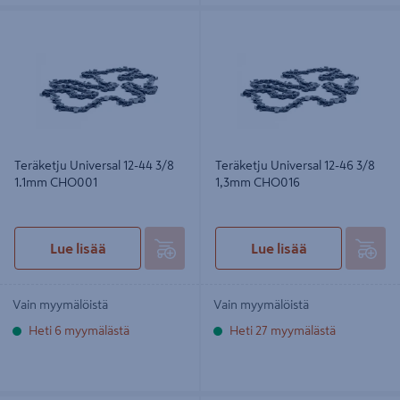
Teräketju Universal 12-44 3/8 1.1mm
Teräketju Universal 12-46 3/8 1,3mm
CHO001
CHO016
Teräketju Universal 12-44 3/8
Teräketju Universal 12-46 3/8
1.1mm CHO001
1,3mm CHO016
Lue lisää
Lue lisää
Vain myymälöistä
Vain myymälöistä
Heti 6 myymälästä
Heti 27 myymälästä