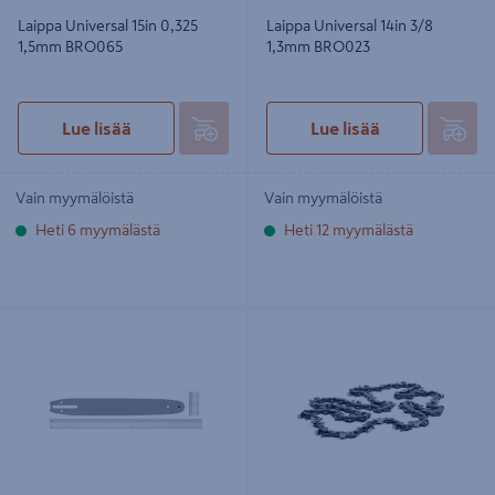
Laippa Universal 15in 0,325
Laippa Universal 14in 3/8
1,5mm BRO065
1,3mm BRO023
Lue lisää
Lue lisää
Vain myymälöistä
Vain myymälöistä
Heti 6 myymälästä
Heti 12 myymälästä
Laippa Universal 14in 3/8 1,3mm
Teräketju Universal 13-56 0,325
BRO026
1,5mm CHO052