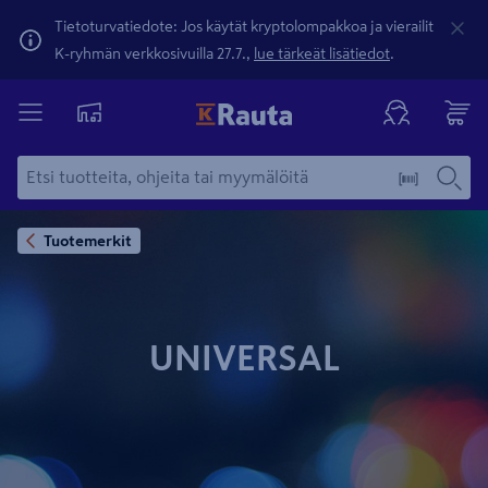
Tietoturvatiedote: Jos käytät kryptolompakkoa ja vierailit
K-ryhmän verkkosivuilla 27.7.,
lue tärkeät lisätiedot
.
Tuotemerkit
UNIVERSAL