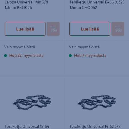
Laippa Universal 14in 3/8
Teräketju Universal 13-56 0,325
1,3mm BRO026
1,5mm CHO052
Lue lisää
Lue lisää
Vain myymälöistä
Vain myymälöistä
Heti 22 myymälästä
Heti 7 myymälästä
Teräketju Universal 15-64 0,325
Teräketju Universal 14-52 3/8 1,1mm
1,3mm CHO034
CHO005
Teräketju Universal 15-64
Teräketju Universal 14-52 3/8