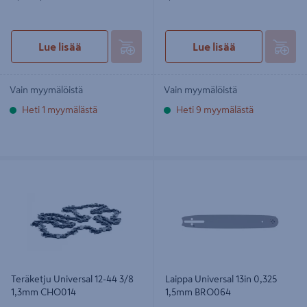
Lue lisää
Lue lisää
Vain myymälöistä
Vain myymälöistä
Heti 1 myymälästä
Heti 9 myymälästä
Teräketju Universal 12-44 3/8 1,3mm
Laippa Universal 13in 0,325 1,5mm
CHO014
BRO064
Teräketju Universal 12-44 3/8
Laippa Universal 13in 0,325
1,3mm CHO014
1,5mm BRO064