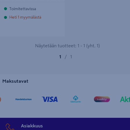
Toimitettavissa
Heti 1 myymälästä
Näytetään tuotteet: 1 - 1 (yht. 1)
1
/
1
Maksutavat
Asiakkuus