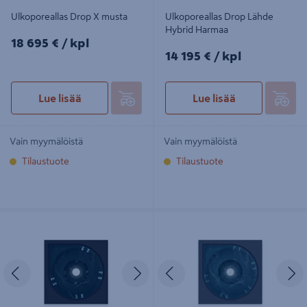
Ulkoporeallas Drop X musta
Ulkoporeallas Drop Lähde
Hybrid Harmaa
18695€/kpl
18 695 €
/ kpl
14195€/kpl
14 195 €
/ kpl
Lue lisää
Lue lisää
Vain myymälöistä
Vain myymälöistä
Tilaustuote
Tilaustuote
Ulkoporeallas Drop Vuolle musta
Ulkoporeallas Drop X harmaa
Edellinen
Seuraava
Edellinen
S