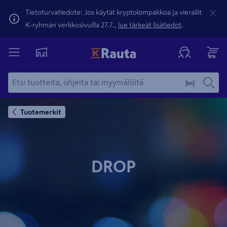
Tietoturvatiedote: Jos käytät kryptolompakkoa ja vierailit
K-ryhmän verkkosivuilla 27.7.,
lue tärkeät lisätiedot
.
Tuotemerkit
DROP