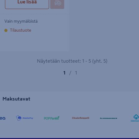
Lue lisää
Vain myymälöistä
Tilaustuote
Näytetään tuotteet: 1 - 5 (yht. 5)
1
/
1
Maksutavat