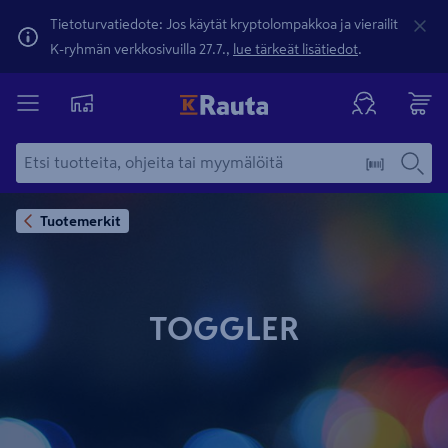
Tietoturvatiedote: Jos käytät kryptolompakkoa ja vierailit
K-ryhmän verkkosivuilla 27.7.,
lue tärkeät lisätiedot
.
Tuotemerkit
TOGGLER