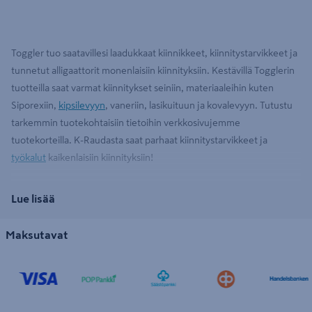
Toggler tuo saatavillesi laadukkaat kiinnikkeet, kiinnitystarvikkeet ja
tunnetut alligaattorit monenlaisiin kiinnityksiin. Kestävillä Togglerin
tuotteilla saat varmat kiinnitykset seiniin, materiaaleihin kuten
Siporexiin,
kipsilevyyn
, vaneriin, lasikuituun ja kovalevyyn. Tutustu
tarkemmin tuotekohtaisiin tietoihin verkkosivujemme
tuotekorteilla. K-Raudasta saat parhaat kiinnitystarvikkeet ja
työkalut
kaikenlaisiin kiinnityksiin!
Lue lisää
Maksutavat