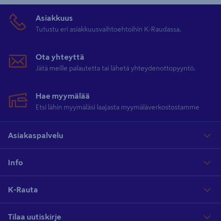
Asiakkuus
Tutustu eri asiakkuusvaihtoehtoihin K-Raudassa.
Ota yhteyttä
Jätä meille palautetta tai lähetä yhteydenottopyyntö.
Hae myymälää
Etsi lähin myymäläsi laajasta myymäläverkostostamme
Asiakaspalvelu
Info
K-Rauta
Tilaa uutiskirje