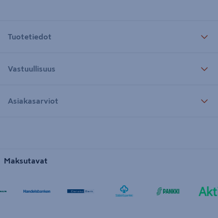
Tuotetiedot
Vastuullisuus
Asiakasarviot
Maksutavat