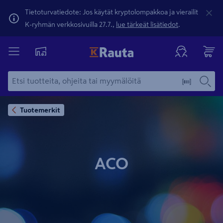
Tietoturvatiedote: Jos käytät kryptolompakkoa ja vierailit
K-ryhmän verkkosivuilla 27.7.,
lue tärkeät lisätiedot
.
Tuotemerkit
ACO