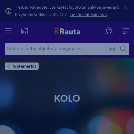
Tietoturvatiedote: Jos käytät kryptolompakkoa ja vierailit
K-ryhmän verkkosivuilla 27.7.,
lue tärkeät lisätiedot
.
Tuotemerkit
KOLO