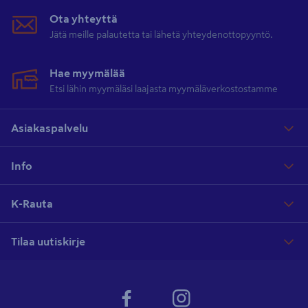
Ota yhteyttä
Jätä meille palautetta tai lähetä yhteydenottopyyntö.
Hae myymälää
Etsi lähin myymäläsi laajasta myymäläverkostostamme
Asiakaspalvelu
Info
K-Rauta
Tilaa uutiskirje