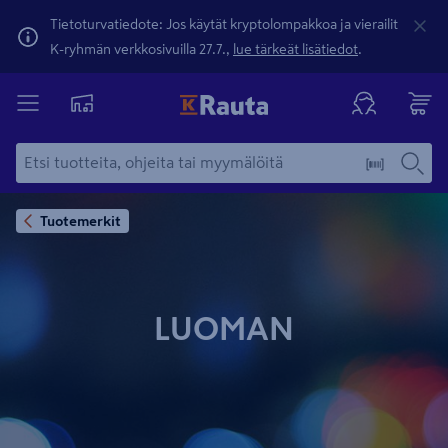
Tietoturvatiedote: Jos käytät kryptolompakkoa ja vierailit
K-ryhmän verkkosivuilla 27.7.,
lue tärkeät lisätiedot
.
Tuotemerkit
LUOMAN