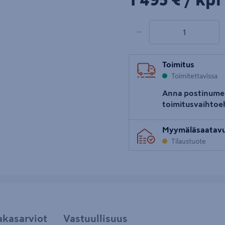
1 495 €
/ kpl
1 tuotetta
Määrä
−
Toimitus
Toimitettavissa
Anna postinume
toimitusvaihtoe
Myymäläsaatav
Tilaustuote
akasarviot
Vastuullisuus