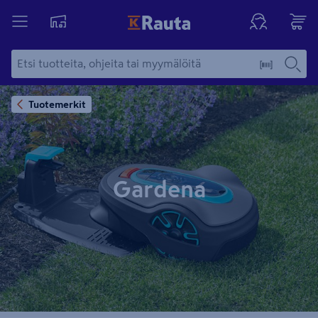
Tuotemerkit
Gardena