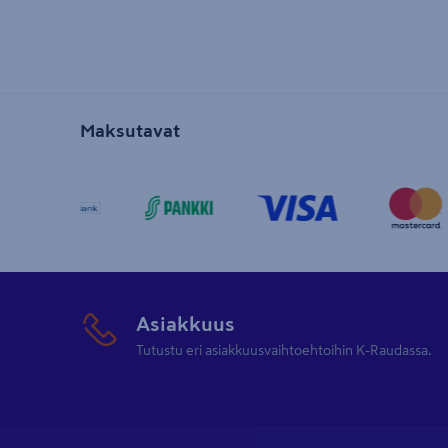
Maksutavat
Asiakkuus
Tutustu eri asiakkuusvaihtoehtoihin K-Raudassa.