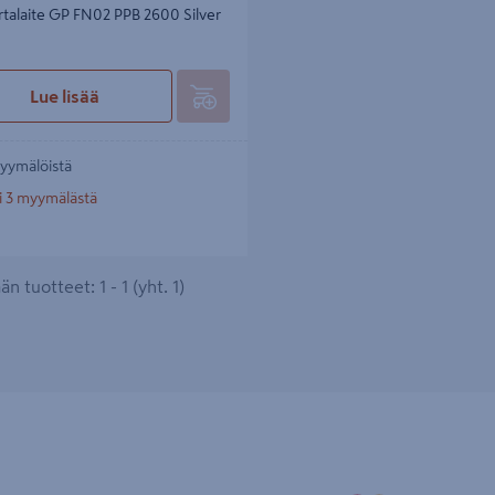
rtalaite GP FN02 PPB 2600 Silver
Lue lisää
yymälöistä
i 3 myymälästä
n tuotteet: 1 - 1 (yht. 1)