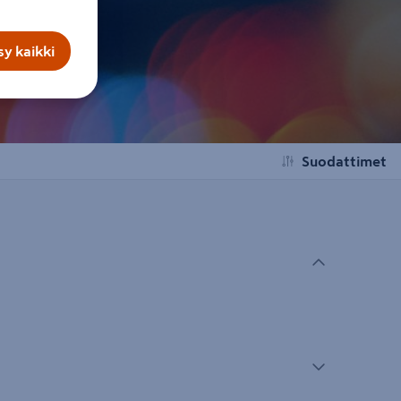
y kaikki
Suodattimet