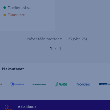
Toimitettavissa
Tilaustuote
Näytetään tuotteet: 1 - 23 (yht. 23)
1
/
1
Maksutavat
Asiakkuus