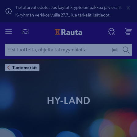
Tietoturvatiedote: Jos käytät kryptolompakkoa ja vierailit
K-ryhmän verkkosivuilla 27.7.,
lue tärkeät lisätiedot
.
Tuotemerkit
HY-LAND