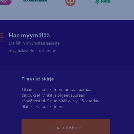
Hae myymälää
Etsi lähin myymäläsi laajasta
myymäläverkostostamme
Tilaa uutiskirje
Tilaamalla uutiskirjeemme saat parhaat
tarjoukset, vinkit ja ohjeet suoraan
sähköpostiisi. Sinun pitää olla yli 18-vuotias
tilataksesi uutiskirjeen.
Tilaa uutiskirje