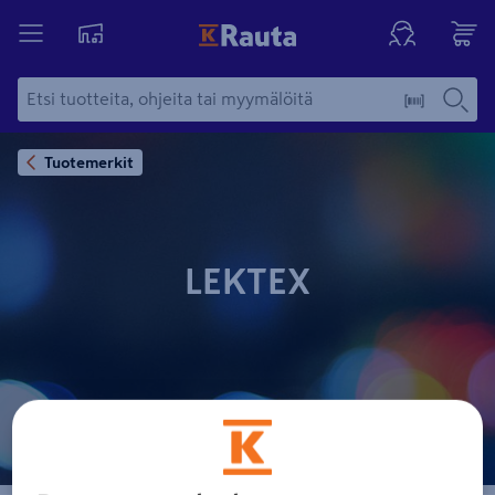
Tuotemerkit
LEKTEX