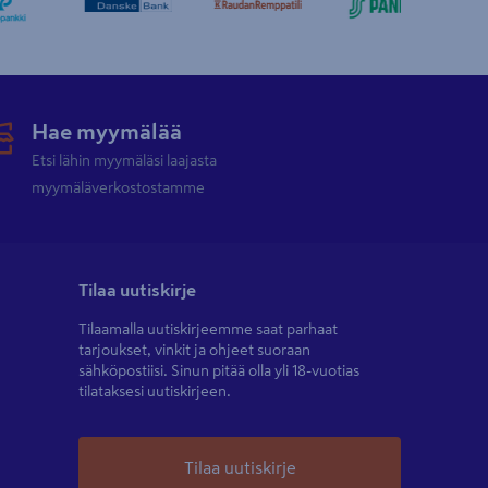
Hae myymälää
Etsi lähin myymäläsi laajasta
myymäläverkostostamme
Tilaa uutiskirje
Tilaamalla uutiskirjeemme saat parhaat
tarjoukset, vinkit ja ohjeet suoraan
sähköpostiisi. Sinun pitää olla yli 18-vuotias
tilataksesi uutiskirjeen.
Tilaa uutiskirje