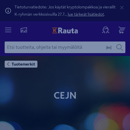
Tietoturvatiedote: Jos käytät kryptolompakkoa ja vierailit
K-ryhmän verkkosivuilla 27.7.,
lue tärkeät lisätiedot
.
Tuotemerkit
CEJN