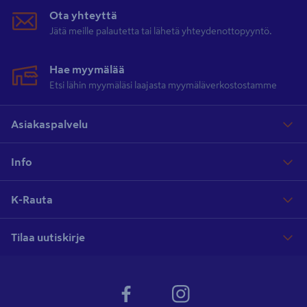
Ota yhteyttä
Jätä meille palautetta tai lähetä yhteydenottopyyntö.
Hae myymälää
Etsi lähin myymäläsi laajasta myymäläverkostostamme
Asiakaspalvelu
Info
K-Rauta
Tilaa uutiskirje