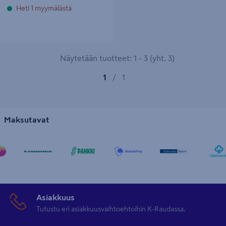
Heti 1 myymälästä
Näytetään tuotteet: 1 - 3 (yht. 3)
1
/
1
Maksutavat
Asiakkuus
Tutustu eri asiakkuusvaihtoehtoihin K-Raudassa.