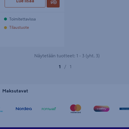
Lue lisää
Toimitettavissa
Tilaustuote
Näytetään tuotteet: 1 - 3 (yht. 3)
1
/
1
Maksutavat