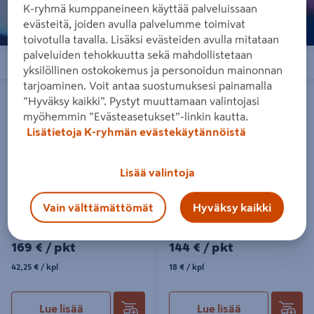
K-ryhmä kumppaneineen käyttää palveluissaan
evästeitä, joiden avulla palvelumme toimivat
toivotulla tavalla. Lisäksi evästeiden avulla mitataan
palveluiden tehokkuutta sekä mahdollistetaan
Järjestä
Suodattimet
yksilöllinen ostokokemus ja personoidun mainonnan
tarjoaminen. Voit antaa suostumuksesi painamalla
Säätövaimennin Jeven Inno-250-
Säätövaimennin Jeven Inno 200-
”Hyväksy kaikki”. Pystyt muuttamaan valintojasi
ere 4kpl
ERE 8kpl
myöhemmin ”Evästeasetukset”-linkin kautta.
Lisätietoja K-ryhmän evästekäytännöistä
Lisää valintoja
Vain välttämättömät
Hyväksy kaikki
Säätövaimennin Jeven Inno-
Säätövaimennin Jeven Inno
250-ere 4kpl
200-ERE 8kpl
169€/pkt
144€/pkt
169 €
/ pkt
144 €
/ pkt
42,25€/kpl
18€/kpl
42,25 €
/ kpl
18 €
/ kpl
Lue lisää
Lue lisää