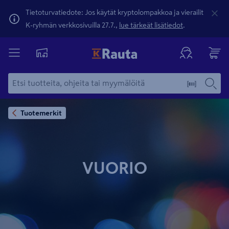
Tietoturvatiedote: Jos käytät kryptolompakkoa ja vierailit
K-ryhmän verkkosivuilla 27.7.,
lue tärkeät lisätiedot
.
Tuotemerkit
VUORIO