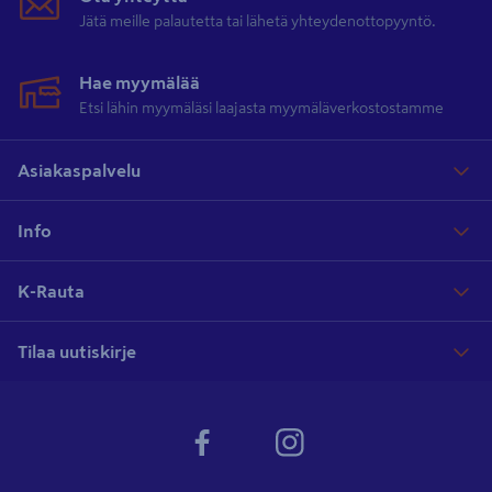
Jätä meille palautetta tai lähetä yhteydenottopyyntö.
Hae myymälää
Etsi lähin myymäläsi laajasta myymäläverkostostamme
Asiakaspalvelu
Info
K-Rauta
Tilaa uutiskirje