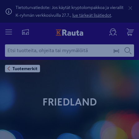
Tietoturvatiedote: Jos käytät kryptolompakkoa ja vierailit
K-ryhmän verkkosivuilla 27.7.,
lue tärkeät lisätiedot
.
Tuotemerkit
FRIEDLAND