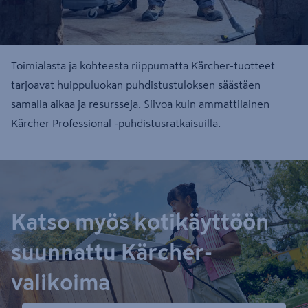
Toimialasta ja kohteesta riippumatta Kärcher-tuotteet
tarjoavat huippuluokan puhdistustuloksen säästäen
samalla aikaa ja resursseja. Siivoa kuin ammattilainen
Kärcher Professional -puhdistusratkaisuilla.
Katso myös kotikäyttöön
suunnattu Kärcher-
valikoima