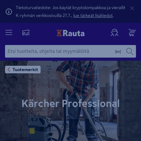
Tietoturvatiedote: Jos käytät kryptolompakkoa ja vierailit
K-ryhmän verkkosivuilla 27.7.,
lue tärkeät lisätiedot
.
Tuotemerkit
Kärcher Professional