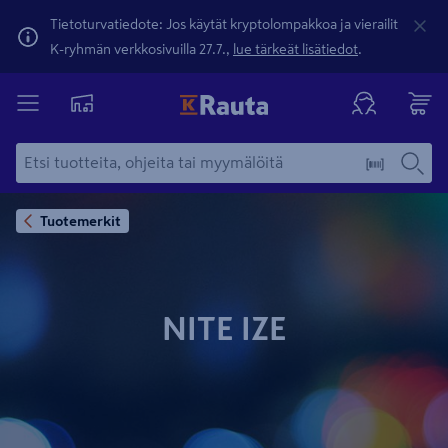
Tietoturvatiedote: Jos käytät kryptolompakkoa ja vierailit
K-ryhmän verkkosivuilla 27.7.,
lue tärkeät lisätiedot
.
Tuotemerkit
NITE IZE