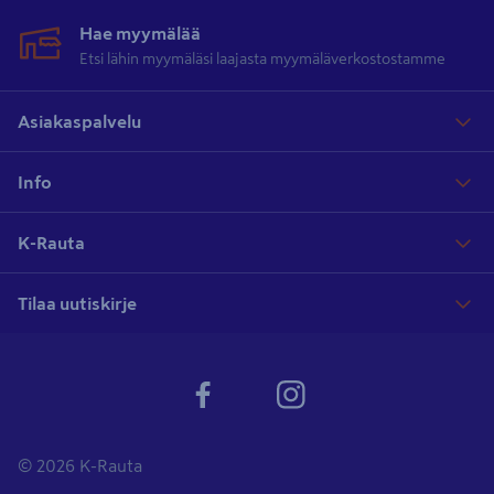
Hae myymälää
Etsi lähin myymäläsi laajasta myymäläverkostostamme
Asiakaspalvelu
Info
K-Rauta
Tilaa uutiskirje
© 2026 K-Rauta