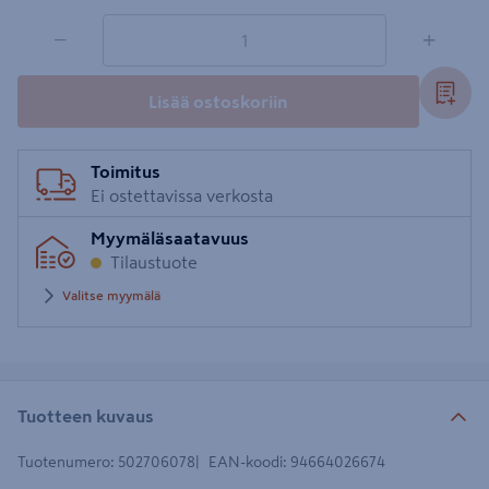
1 tuotetta
Määrä
−
+
Lisää ostoskoriin
Toimitus
Ei ostettavissa verkosta
Myymäläsaatavuus
Tilaustuote
Valitse myymälä
Tuotteen kuvaus
Tuotenumero
:
502706078
EAN-koodi
:
94664026674