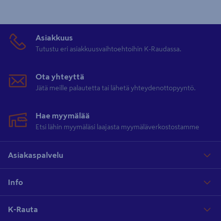
Asiakkuus
Tutustu eri asiakkuusvaihtoehtoihin K-Raudassa.
Ota yhteyttä
Jätä meille palautetta tai lähetä yhteydenottopyyntö.
Hae myymälää
Etsi lähin myymäläsi laajasta myymäläverkostostamme
Asiakaspalvelu
Info
K-Rauta