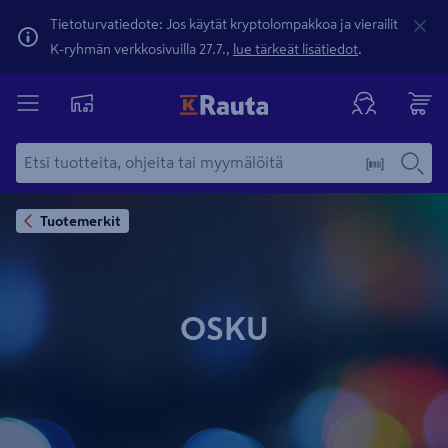
Tietoturvatiedote: Jos käytät kryptolompakkoa ja vierailit
K-ryhmän verkkosivuilla 27.7.,
lue tärkeät lisätiedot
.
Tuotemerkit
OSKU