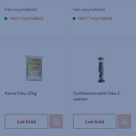
Vain myymälöistä
Vain myymälöistä
Heti 1 myymälästä
Heti 7 myymälästä
Kaura Osku 20kg
Syöttöautomaatti Osku 2-osainen
Kaura Osku 20kg
Syöttöautomaatti Osku 2-
osainen
Lue lisää
Lue lisää