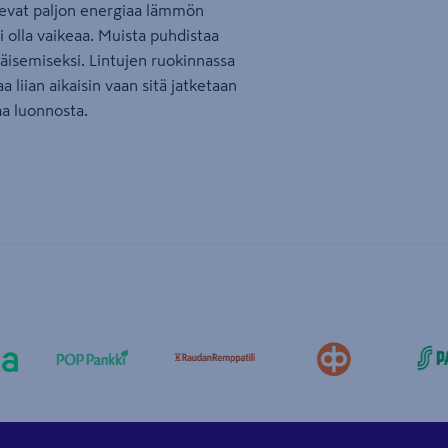
tsevat paljon energiaa lämmön
 olla vaikeaa. Muista puhdistaa
käisemiseksi. Lintujen ruokinnassa
a liian aikaisin vaan sitä jatketaan
aa luonnosta.