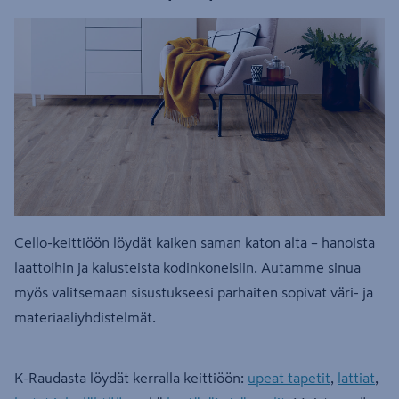
Cello-keittiöön löydät kaiken saman katon alta – hanoista
laattoihin ja kalusteista kodinkoneisiin. Autamme sinua
myös valitsemaan sisustukseesi parhaiten sopivat väri- ja
materiaaliyhdistelmät.
K-Raudasta löydät kerralla keittiöön:
upeat tapetit
,
lattiat
,