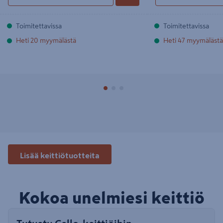
Toimitettavissa
Toimitettavissa
Heti 20 myymälästä
Heti 47 myymälästä
Lisää keittiötuotteita
Kokoa unelmiesi keittiö