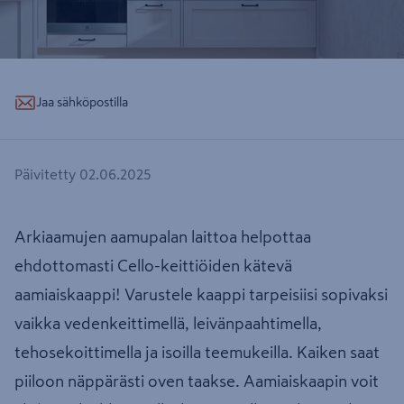
Jaa sähköpostilla
Päivitetty 02.06.2025
Arkiaamujen aamupalan laittoa helpottaa
ehdottomasti Cello-keittiöiden kätevä
aamiaiskaappi! Varustele kaappi tarpeisiisi sopivaksi
vaikka vedenkeittimellä, leivänpaahtimella,
tehosekoittimella ja isoilla teemukeilla. Kaiken saat
piiloon näppärästi oven taakse. Aamiaiskaapin voit