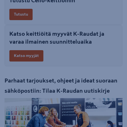
Tutustu Cello-keittiöihin
Tutustu
Katso keittiöitä myyvät K-Raudat ja
varaa ilmainen suunnitteluaika
Katso myyjät
Parhaat tarjoukset, ohjeet ja ideat suoraan
sähköpostiin: Tilaa K-Raudan uutiskirje