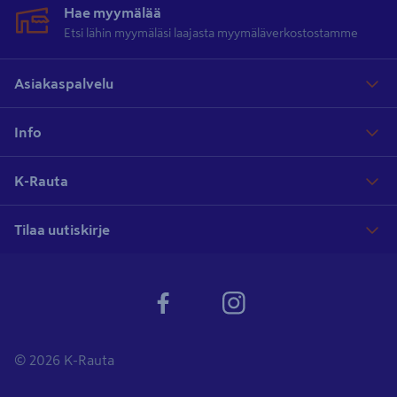
Hae myymälää
Etsi lähin myymäläsi laajasta myymäläverkostostamme
Asiakaspalvelu
Info
K-Rauta
Tilaa uutiskirje
© 2026 K-Rauta