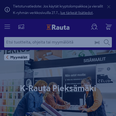
Tietoturvatiedote: Jos käytät kryptolompakkoa ja vierailit
K-ryhmän verkkosivuilla 27.7.,
lue tärkeät lisätiedot
.
Myymälät
K-Rauta Pieksämäki