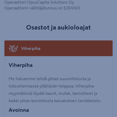
Operaattori OpusCapita Solutions Oy
Operaattorin välittäjätunnus on E204503
Osastot ja aukioloajat
Viherpiha
Viherpiha
Me haluamme tehdä pihasi suunnittelusta ja
toteuttamisesta yllättävän helppoa. Viherpiha-
myymälöistä löydät kasvit, mullat, lannoitteet ja
kaikki pihan koristelusta kasvatuksen tarvikkeisiin.
Avoinna