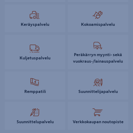
Keräyspalvelu
Kokoamispalvelu
Peräkärryn myynti- sekä
Kuljetuspalvelu
vuokraus-/lainauspalvelu
Remppatili
Suunnittelijapalvelu
Suunnittelupalvelu
Verkkokaupan noutopiste