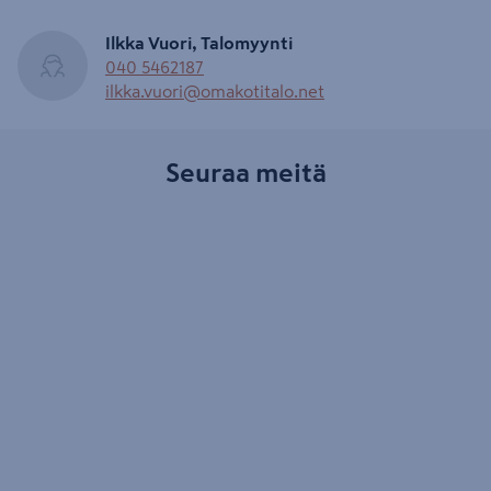
Ilkka Vuori, Talomyynti
040 5462187
ilkka.vuori@omakotitalo.net
Seuraa meitä