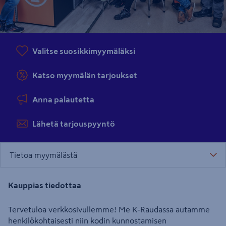
Valitse suosikkimyymäläksi
Katso myymälän tarjoukset
Anna palautetta
Lähetä tarjouspyyntö
Tietoa myymälästä
Kauppias tiedottaa
Tervetuloa verkkosivullemme! Me K-Raudassa autamme
henkilökohtaisesti niin kodin kunnostamisen