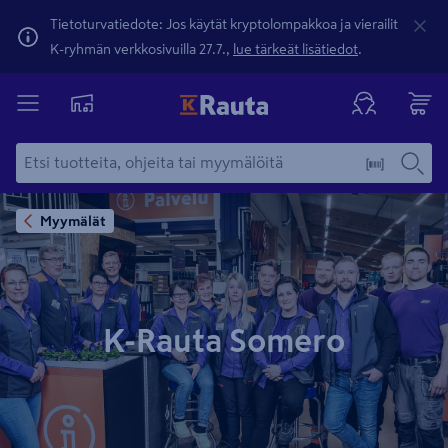
Tietoturvatiedote: Jos käytät kryptolompakkoa ja vierailit
K-ryhmän verkkosivuilla 27.7.,
lue tärkeät lisätiedot
.
Myymälät
K-Rauta Somero