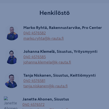
Henkilöstö
Marko Ryhtä, Rakennustarvike, Pro Center
040 4576582
marko.ryhta@k-rauta.fi
Johanna Klemelä, Sisustus, Yritysmyynti
040 4576585
johanna.klemela@k-rauta.fi
Tanja Niskanen, Sisustus, Keittiömyynti
040 4576581
tanja.niskanen@k-rauta.fi
Janette Ahonen, Sisustus
040 4576572