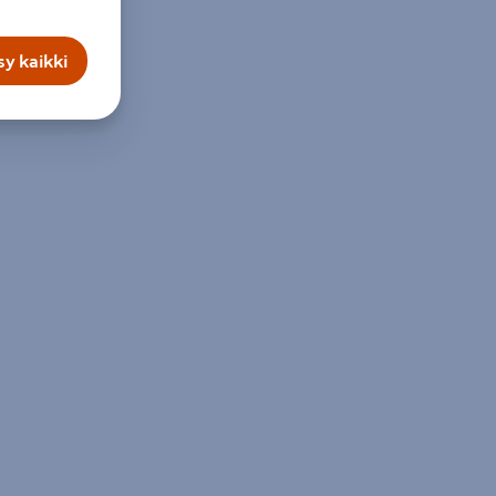
y kaikki