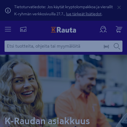
Tietoturvatiedote: Jos käytät kryptolompakkoa ja vierailit
K-ryhmän verkkosivuilla 27.7.,
lue tärkeät lisätiedot
.
K-Raudan asiakkuus