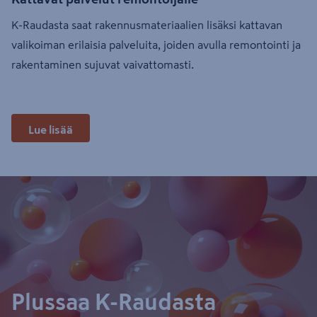
K-Raudasta saat rakennusmateriaalien lisäksi kattavan
valikoiman erilaisia palveluita, joiden avulla remontointi ja
rakentaminen sujuvat vaivattomasti.
Lue lisää
Plussaa K-Raudasta