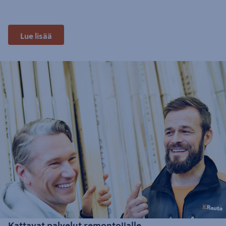
Lue lisää
Kattavat palvelut remontoijalle