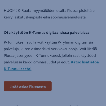
HUOM! K-Rauta-myymälöiden osalta Plussa-pisteitä ei
kerry laskutuskaupasta eikä sopimusalennuksista.
Ota käyttöön K-Tunnus digitaalisissa palveluissa
K-Tunnuksen avulla voit käyttää K-ryhmän digitaalisia
palveluja, kuten esimerkiksi verkkokauppoja. Voit liittää
Plussa-jäsenyyden K-Tunnukseesi, jolloin saat käyttöösi
palveluissa kaikki ominaisuudet ja edut.
Katso lisätietoa
K-Tunnuksesta!
Lisää asiaa Plussasta