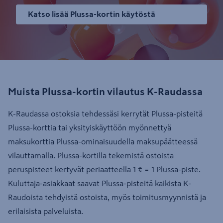
Katso lisää Plussa-kortin käytöstä
Muista Plussa-kortin vilautus K-Raudassa
K-Raudassa ostoksia tehdessäsi kerrytät Plussa-pisteitä
Plussa-korttia tai yksityiskäyttöön myönnettyä
maksukorttia Plussa-ominaisuudella maksupäätteessä
vilauttamalla. Plussa-kortilla tekemistä ostoista
peruspisteet kertyvät periaatteella 1 € = 1 Plussa-piste.
Kuluttaja-asiakkaat saavat Plussa-pisteitä kaikista K-
Raudoista tehdyistä ostoista, myös toimitusmyynnistä ja
erilaisista palveluista.